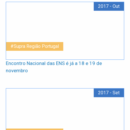
2017 - Out
#Supra Região Portugal
Encontro Nacional das ENS é já a 18 e 19 de
novembro
2017 - Set