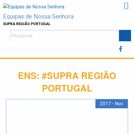
Skip
to
Equipas de Nossa Senhora
content
SUPRA REGIÃO PORTUGAL
ENS:
#SUPRA REGIÃO
PORTUGAL
2017 - Nov