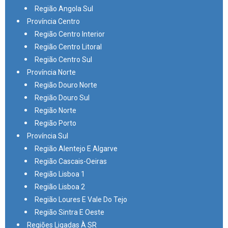
Região Angola Sul
Província Centro
Região Centro Interior
Região Centro Litoral
Região Centro Sul
Província Norte
Região Douro Norte
Região Douro Sul
Região Norte
Região Porto
Província Sul
Região Alentejo E Algarve
Região Cascais-Oeiras
Região Lisboa 1
Região Lisboa 2
Região Loures E Vale Do Tejo
Região Sintra E Oeste
Regiões Ligadas À SR