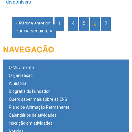
disponíveis
« Página anterior
1
…
4
5
6
7
Página seguinte »
NAVEGAÇÃO
O Movimento
Organização
A história
Biografia do Fundador
Quero saber mais sobre as ENS
Plano de Animação Permanente
Calendários de atividades
Inscrição em atividades
Notícias