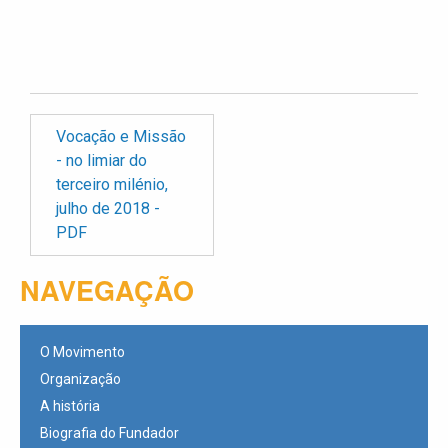
Vocação e Missão
- no limiar do
terceiro milénio,
julho de 2018 -
PDF
NAVEGAÇÃO
O Movimento
Organização
A história
Biografia do Fundador