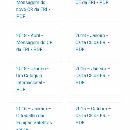
Mensagem do
CE da ERI - PDF
novo CR da ERI -
PDF
2018 - Abril -
2018 - Janeiro -
Mensagem do CR
Carta CE da ERI -
da ERI - PDF
PDF
2018 - Janeiro -
2016 – Janeiro –
Um Colóquio
Carta CE da ERI -
Internacional -
PDF
PDF
2016 – Janeiro –
2015 – Outubro –
O trabalho das
Carta CE da ERI -
Equipas Satélites
PDF
- PDF