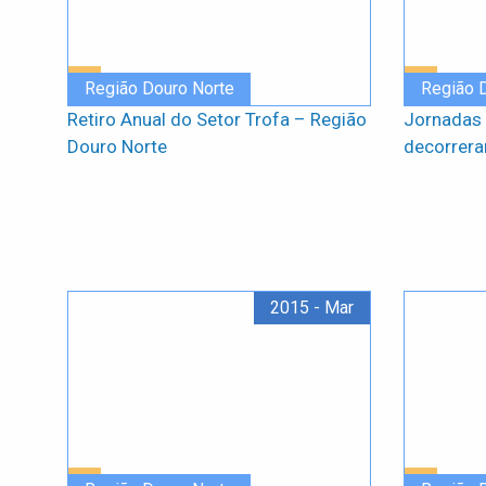
Região Douro Norte
Região 
Retiro Anual do Setor Trofa – Região
Jornadas 
Douro Norte
decorrera
2015 - Mar