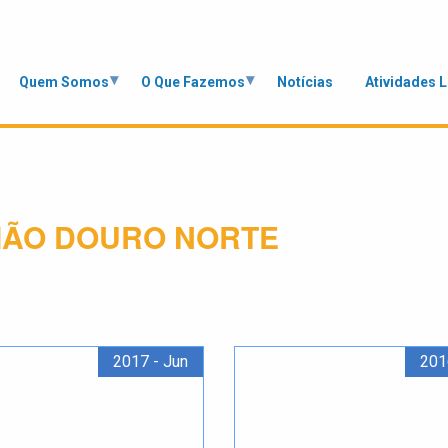
Quem Somos
O Que Fazemos
Notícias
Atividades 
IÃO DOURO NORTE
2017 - Jun
201