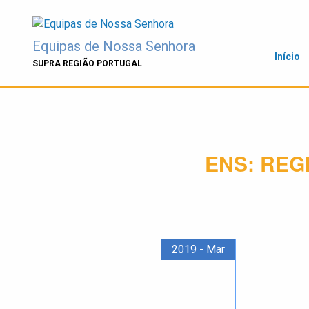
Skip
to
content
Equipas de Nossa Senhora
Início
SUPRA REGIÃO PORTUGAL
ENS:
REG
2019 - Mar