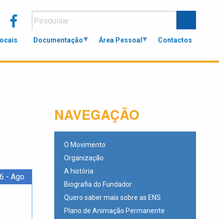
Locais
Documentação
Área Pessoal
Contactos
NAVEGAÇÃO
O Movimento
Organização
A história
6 - Ago
Biografia do Fundador
Quero saber mais sobre as ENS
Plano de Animação Permanente