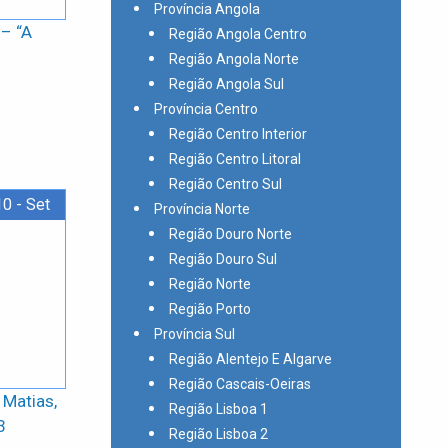
Província Angola
 – “A
Região Angola Centro
Região Angola Norte
Região Angola Sul
Província Centro
Região Centro Interior
Região Centro Litoral
Região Centro Sul
0 - Set
Província Norte
Região Douro Norte
Região Douro Sul
Região Norte
Região Porto
Província Sul
Região Alentejo E Algarve
Região Cascais-Oeiras
 Matias,
Região Lisboa 1
3
Região Lisboa 2