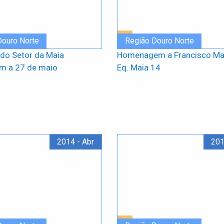
Douro Norte
Região Douro Norte
do Setor da Maia
Homenagem a Francisco Mar
m a 27 de maio
Eq. Maia 14
2014 - Abr
201