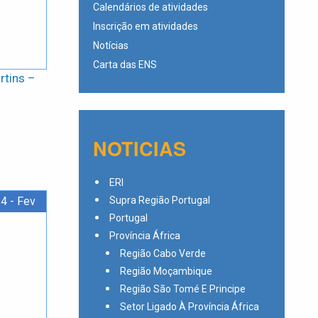
Calendários de atividades
Inscrição em atividades
Notícias
Carta das ENS
tins –
NOTICIAS
ERI
4 - Fev
Supra Região Portugal
Portugal
Província África
Região Cabo Verde
Região Moçambique
Região São Tomé E Principe
Setor Ligado À Província África