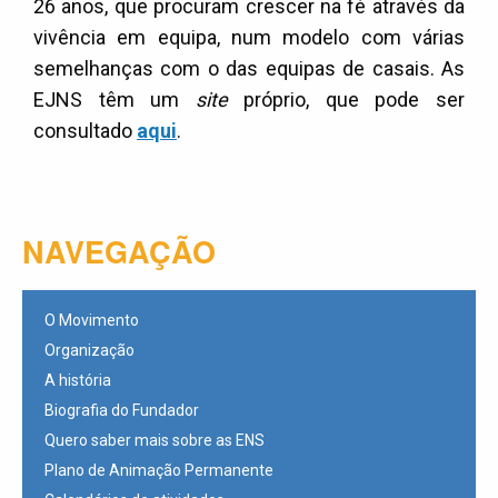
26 anos, que procuram crescer na fé através da
vivência em equipa, num modelo com várias
semelhanças com o das equipas de casais. As
EJNS têm um
site
próprio, que pode ser
consultado
aqui
.
NAVEGAÇÃO
O Movimento
Organização
A história
Biografia do Fundador
Quero saber mais sobre as ENS
Plano de Animação Permanente