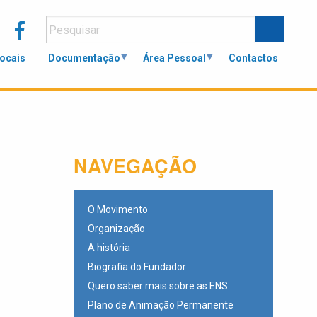
Locais
Documentação
Área Pessoal
Contactos
NAVEGAÇÃO
O Movimento
Organização
A história
Biografia do Fundador
Quero saber mais sobre as ENS
Plano de Animação Permanente