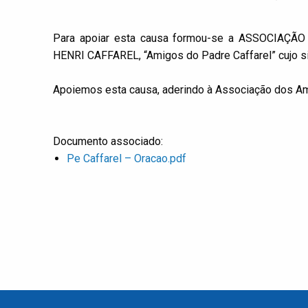
Para apoiar esta causa formou-se a ASSOCIA
HENRI CAFFAREL, “Amigos do Padre Caffarel” cujo si
Apoiemos esta causa, aderindo à Associação dos Am
Documento associado:
Pe Caffarel – Oracao.pdf