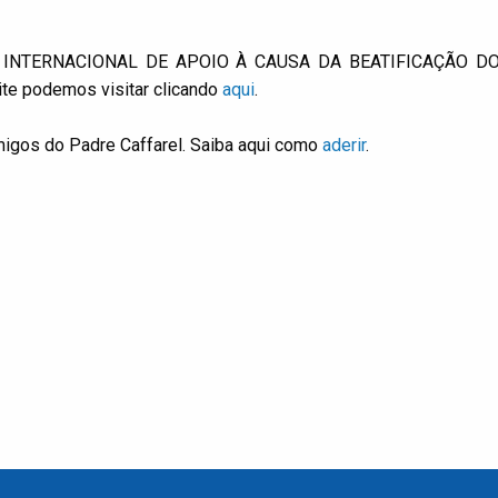
ÇÃO INTERNACIONAL DE APOIO À CAUSA DA BEATIFICAÇÃO D
te podemos visitar clicando
aqui
.
igos do Padre Caffarel. Saiba aqui como
aderir
.