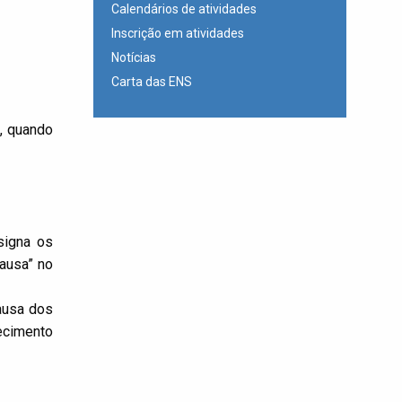
Calendários de atividades
Inscrição em atividades
Notícias
Carta das ENS
, quando
signa os
causa” no
ausa dos
hecimento