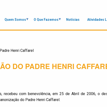
Quem Somos
O Que Fazemos
Notícias
Atividades 
Padre Henri Caffarel
ÇÃO DO PADRE HENRI CAFFAR
s, recebeu com benevolência, em 25 de Abril de 2006, o de
nonização do Padre Henri Caffarel.