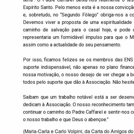
Espírito Santo. Pelo menos esta é a nossa convicçã
e, sobretudo, no “Segundo Fôlego” obriga-nos a 
Devemos viver a proposta de uma espiritualidade 
caminho de salvação para o casal hoje, e pode c
representaria um formidável impulso para que o Mu
assim como a actualidade do seu pensamento.
Por isso, ficamos felizes se os membros das ENS 
suporte indispensável, não apenas no plano finan
nossa motivação, o nosso desejo de ver chegar a b
todos pelo suporte que dão à Associação. Não hesit
Saibam que um trabalho notável está a ser desenv
dedicam à Associação. O nosso reconhecimento tamb
continuar o caminho do Padre Caffarel e sentir-nos 
o nosso trabalho e que Deus o abençoe.”
(Maria-Carla e Carlo Volpini, da Carta do Amigos do