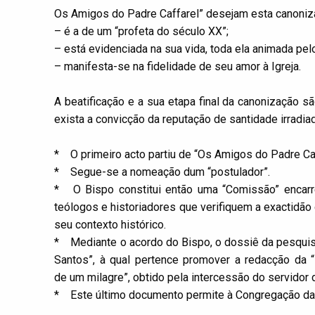
Os Amigos do Padre Caffarel” desejam esta canoniz
– é a de um “profeta do século XX”;
– está evidenciada na sua vida, toda ela animada pel
– manifesta-se na fidelidade de seu amor à Igreja.
A beatificação e a sua etapa final da canonização 
exista a convicção da reputação de santidade irradi
* O primeiro acto partiu de “Os Amigos do Padre Caf
* Segue-se a nomeação dum “postulador”.
* O Bispo constitui então uma “Comissão” encar
teólogos e historiadores que verifiquem a exactidão 
seu contexto histórico.
* Mediante o acordo do Bispo, o dossiê da pesquis
Santos”, à qual pertence promover a redacção da “
de um milagre”, obtido pela intercessão do servidor 
* Este último documento permite à Congregação dar 