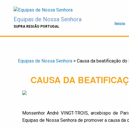
Skip
to
content
Equipas de Nossa Senhora
Início
SUPRA REGIÃO PORTUGAL
Equipas de Nossa Senhora
>
Causa da beatificação do 
CAUSA DA BEATIFICA
Monsenhor André VINGT-TROIS, arcebispo de Pari
Equipas de Nossa Senhora de promover a causa da ca