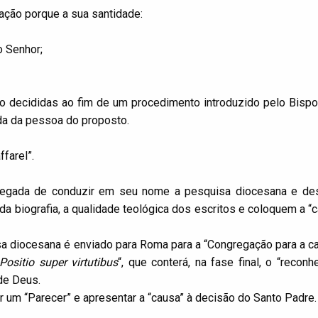
ação porque a sua santidade:
o Senhor;
são decididas ao fim de um procedimento introduzido pelo Bispo
ada da pessoa do proposto.
farel”.
regada de conduzir em seu nome a pesquisa diocesana e de
da biografia, a qualidade teológica dos escritos e coloquem a “
a diocesana é enviado para Roma para a “Congregação para a c
Positio super virtutibus
“, que conterá, na fase final, o “recon
de Deus.
um “Parecer” e apresentar a “causa” à decisão do Santo Padre.