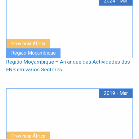
2024 - Mar
Província África
Região Moçambique
Região Moçambique – Arranque das Actividades das
ENS em vários Sectores
2019 - Mar
Província África