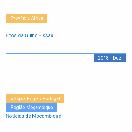
Província África
Ecos da Guiné Bissau
2018 - Dez
#Supra Região Portugal
Região Moçambique
Notícias de Moçambique