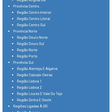
Região Angola Sul
Província Centro
Região Centro Interior
Região Centro Litoral
Região Centro Sul
Província Norte
Região Douro Norte
Região Douro Sul
Região Norte
Região Porto
Província Sul
Região Alentejo E Algarve
Região Cascais-Oeiras
Região Lisboa 1
Região Lisboa 2
Região Loures E Vale Do Tejo
Região Sintra E Oeste
Regiões Ligadas À SR