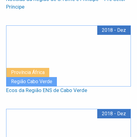
Príncipe
2018 - Dez
Província África
Região Cabo Verde
Ecos da Região ENS de Cabo Verde
2018 - Dez