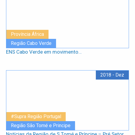
Província África
Região Cabo Verde
ENS Cabo Verde em movimento…
2018 - Dez
#Supra Região Portugal
Região São Tomé e Principe
Notícias da Região de S.Tomé e Príncipe – Pré Setor