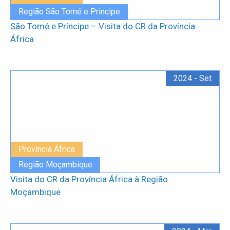
Região São Tomé e Principe
São Tomé e Príncipe – Visita do CR da Província
África
2024 - Set
Província África
Região Moçambique
Visita do CR da Província África à Região
Moçambique