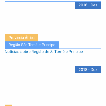
2018 - Dez
Província África
Região São Tomé e Principe
Notícias sobre Região de S. Tomé e Príncipe
2018 - Dez