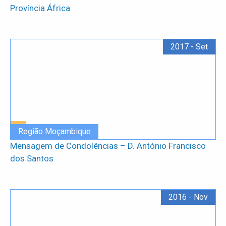
Província África
2017 - Set
Região Moçambique
Mensagem de Condolências – D. António Francisco
dos Santos
2016 - Nov