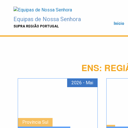
Skip
to
content
Equipas de Nossa Senhora
Início
SUPRA REGIÃO PORTUGAL
ENS:
REGI
2026 - Mai
Província Sul