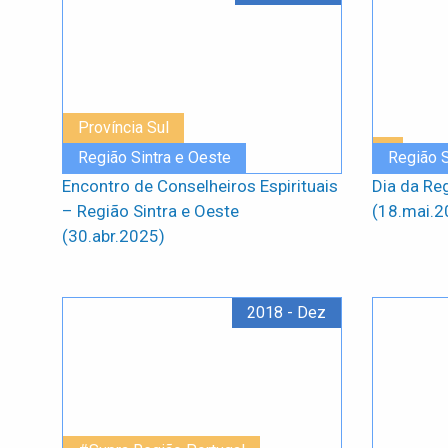
Província Sul
Região Sintra e Oeste
Região S
Encontro de Conselheiros Espirituais
Dia da Re
– Região Sintra e Oeste
(18.mai.2
(30.abr.2025)
2018 - Dez