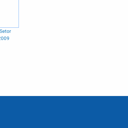
Setor
 2009