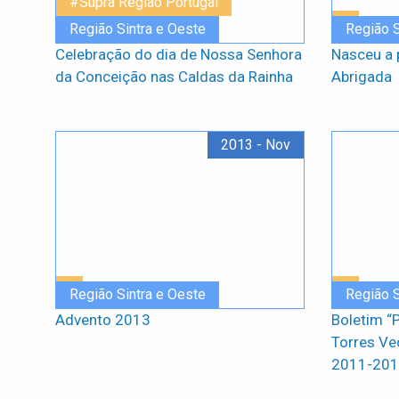
#Supra Região Portugal
Região Sintra e Oeste
Região S
Celebração do dia de Nossa Senhora
Nasceu a 
da Conceição nas Caldas da Rainha
Abrigada
2013 - Nov
Região Sintra e Oeste
Região S
Advento 2013
Boletim “
Torres Ve
2011-20