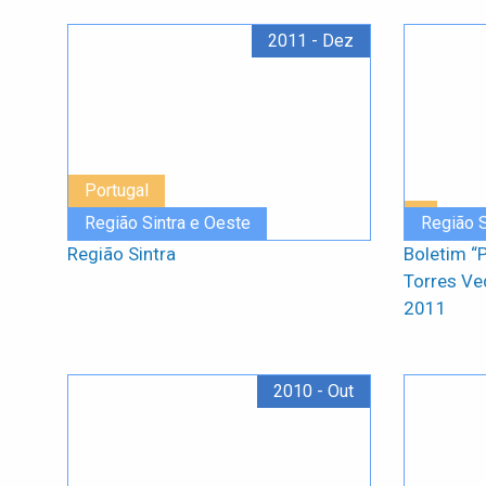
2011 - Dez
Portugal
Região Sintra e Oeste
Região S
Região Sintra
Boletim “
Torres Ve
2011
2010 - Out