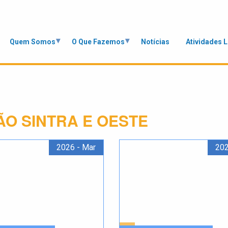
Quem Somos
O Que Fazemos
Notícias
Atividades 
ÃO SINTRA E OESTE
2026 - Mar
202