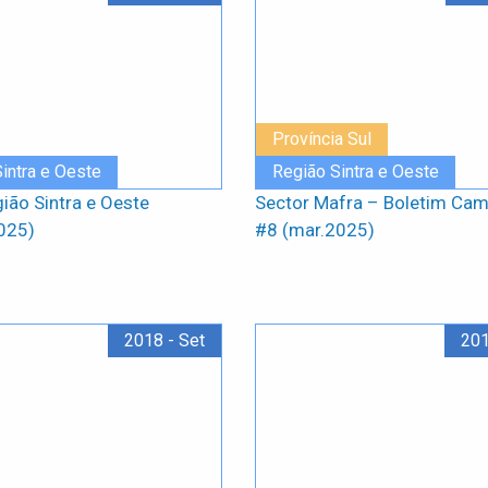
Província Sul
intra e Oeste
Região Sintra e Oeste
gião Sintra e Oeste
Sector Mafra – Boletim Ca
025)
#8 (mar.2025)
2018 - Set
201