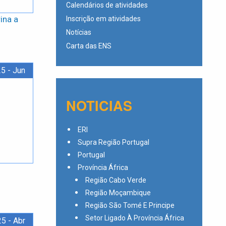
Calendários de atividades
ina a
Inscrição em atividades
Notícias
Carta das ENS
5 - Jun
NOTICIAS
ERI
Supra Região Portugal
Portugal
Província África
Região Cabo Verde
Região Moçambique
Região São Tomé E Principe
Setor Ligado À Província África
5 - Abr