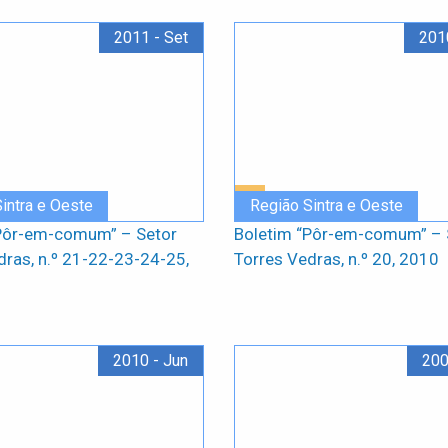
2011 - Set
201
intra e Oeste
Região Sintra e Oeste
Pôr-em-comum” – Setor
Boletim “Pôr-em-comum” – 
dras, n.º 21-22-23-24-25,
Torres Vedras, n.º 20, 2010
2010 - Jun
200