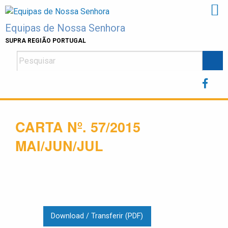
Skip
to
Equipas de Nossa Senhora
content
SUPRA REGIÃO PORTUGAL
CARTA Nº. 57/2015
MAI/JUN/JUL
Download / Transferir (PDF)