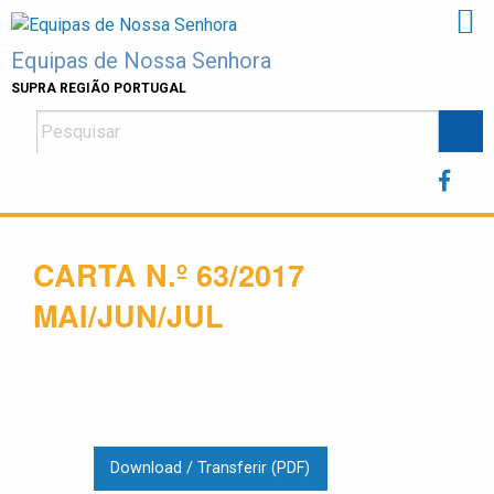
Skip
to
Equipas de Nossa Senhora
content
SUPRA REGIÃO PORTUGAL
CARTA N.º 63/2017
MAI/JUN/JUL
Download / Transferir (PDF)