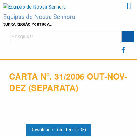
Skip
to
Equipas de Nossa Senhora
content
SUPRA REGIÃO PORTUGAL
CARTA Nº. 31/2006 OUT-NOV-
DEZ (SEPARATA)
Download / Transferir (PDF)