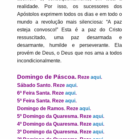
realidade. Por isso, os sucessores dos
Apóstolos exprimem todos os dias e em todo o
mundo a revolução mais silenciosa: “A paz
esteja convosco!” Esta é a paz do Cristo
ressuscitado, uma paz desarmada e
desarmante, humilde e perseverante. Ela
provém de Deus, o Deus que nos ama a todos
incondicionalmente.
Domingo de Páscoa.
Reze
aqui
.
Sábado Santo. Reze
aqui
.
6ª Feira Santa. Reze
aqui
.
5ª Feira Santa. Reze
aqui
.
Domingo de Ramos. Reze
aqui
.
5º Domingo da Quaresma. Reze
aqui
.
4º Domingo da Quaresma. Reze
aqui
.
3º Domingo da Quaresma. Reze
aqui
.