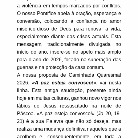
a violência em tempos marcados por conflitos.
O nosso Pontífice apela à oração, esperança e
conversão, colocando a confiança no amor
misericordioso de Deus para renovar a vida,
especialmente diante das crises actuais. Esta
mensagem, tradicionalmente divulgada no
início do ano, insere-se no apelo mais amplo
para o ano de 2026, focado na superação das
guerras e na protecção da casa comum.
A nossa proposta de Caminhada Quaresmal
2026,
«A paz esteja convosco!»
, vai nesta
linha. Esta antiga saudação, presente ainda
hoje em muitas culturas, ganhou novo vigor nos
lábios de Jesus ressuscitado na noite de
Páscoa. «A paz esteja convosco!» (
Jo
20, 19-
21) é a sua Palavra que não só deseja, mas
realiza uma mudança definitiva naqueles que a
acolhem e, consequentemente, em toda a