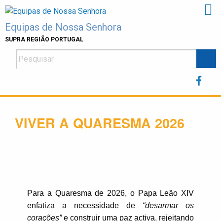
Skip
to
Equipas de Nossa Senhora
content
SUPRA REGIÃO PORTUGAL
VIVER A QUARESMA 2026
Para a Quaresma de 2026, o Papa Leão XIV
enfatiza a necessidade de
“desarmar os
corações”
e construir uma paz activa, rejeitando