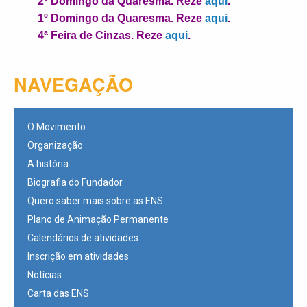
2º Domingo da Quaresma. Reze
aqui
.
1º Domingo da Quaresma. Reze
aqui
.
4ª Feira de Cinzas. Reze
aqui
.
NAVEGAÇÃO
O Movimento
Organização
A história
Biografia do Fundador
Quero saber mais sobre as ENS
Plano de Animação Permanente
Calendários de atividades
Inscrição em atividades
Notícias
Carta das ENS