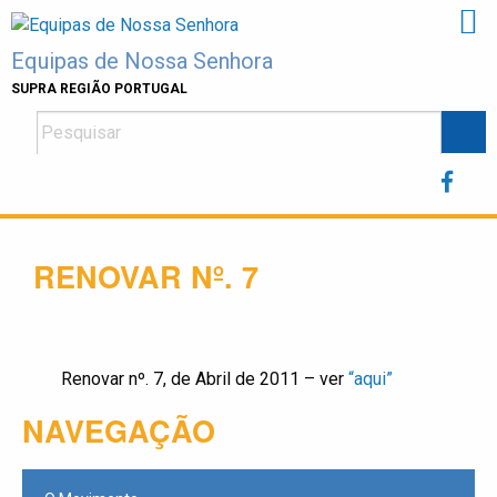
Skip
to
Equipas de Nossa Senhora
content
SUPRA REGIÃO PORTUGAL
RENOVAR Nº. 7
Renovar nº. 7, de Abril de 2011 – ver
“aqui”
NAVEGAÇÃO