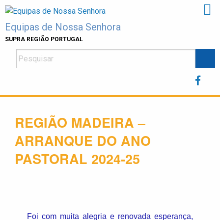
Skip
to
Equipas de Nossa Senhora
content
SUPRA REGIÃO PORTUGAL
REGIÃO MADEIRA –
ARRANQUE DO ANO
PASTORAL 2024-25
Foi com muita alegria e renovada esperança,