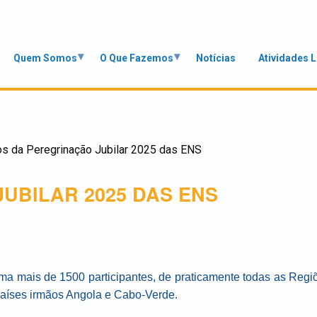
Quem Somos
O Que Fazemos
Notícias
Atividades 
s da Peregrinação Jubilar 2025 das ENS
UBILAR 2025 DAS ENS
ma mais de 1500 participantes, de praticamente todas as Regi
países irmãos Angola e Cabo-Verde.