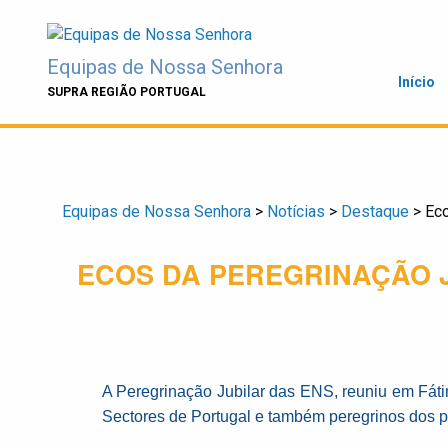
Skip
to
content
Equipas de Nossa Senhora
Início
SUPRA REGIÃO PORTUGAL
Equipas de Nossa Senhora
>
Notícias
>
Destaque
>
Eco
ECOS DA PEREGRINAÇÃO J
A Peregrinação Jubilar das ENS, reuniu em Fáti
Sectores de Portugal e também peregrinos dos 