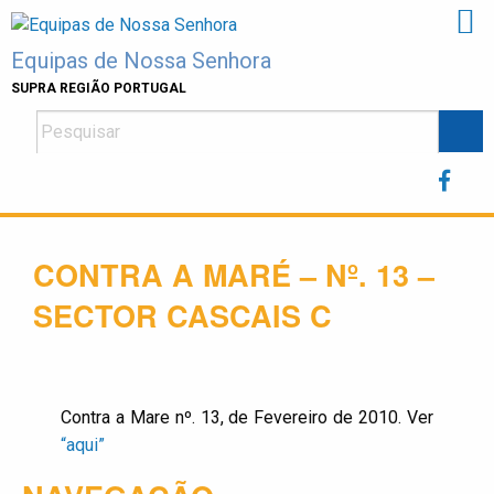
Skip
to
Equipas de Nossa Senhora
content
SUPRA REGIÃO PORTUGAL
CONTRA A MARÉ – Nº. 13 –
SECTOR CASCAIS C
Contra a Mare nº. 13, de Fevereiro de 2010. Ver
“aqui”